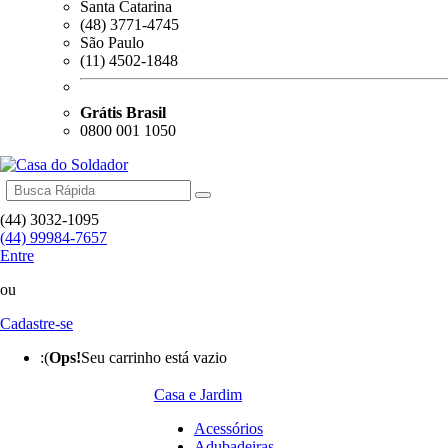
Santa Catarina
(48) 3771-4745
São Paulo
(11) 4502-1848
Grátis Brasil
0800 001 1050
(44) 3032-1095
(44) 99984-7657
Entre
ou
Cadastre-se
:(
Ops!
Seu carrinho está vazio
Casa e Jardim
Acessórios
Adubadeiras