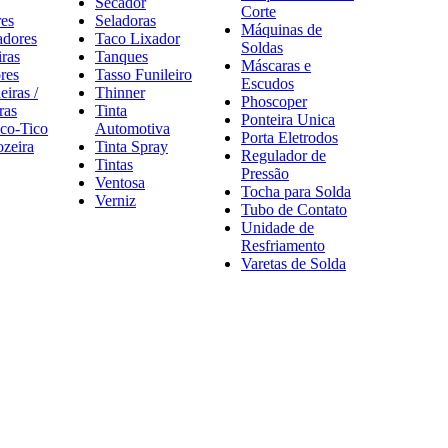
Secador
Corte
es
Seladoras
Máquinas de
adores
Taco Lixador
Soldas
ras
Tanques
Máscaras e
res
Tasso Funileiro
Escudos
eiras /
Thinner
Phoscoper
ras
Tinta
Ponteira Unica
ico-Tico
Automotiva
Porta Eletrodos
zeira
Tinta Spray
Regulador de
Tintas
Pressão
Ventosa
Tocha para Solda
Verniz
Tubo de Contato
Unidade de
Resfriamento
Varetas de Solda