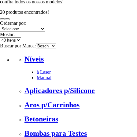
confira todos os nossos modelos!
20 produtos encontrados!
Ordernar por:
Mostar:
Buscar por Marca:
Níveis
à Laser
Manual
Aplicadores p/Silicone
Aros p/Carrinhos
Betoneiras
Bombas para Testes