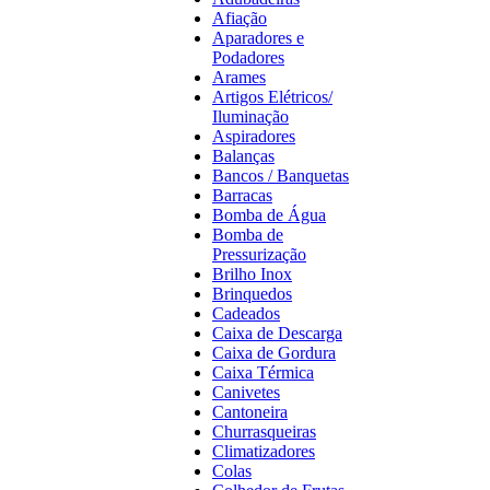
Afiação
Aparadores e
Podadores
Arames
Artigos Elétricos/
Iluminação
Aspiradores
Balanças
Bancos / Banquetas
Barracas
Bomba de Água
Bomba de
Pressurização
Brilho Inox
Brinquedos
Cadeados
Caixa de Descarga
Caixa de Gordura
Caixa Térmica
Canivetes
Cantoneira
Churrasqueiras
Climatizadores
Colas