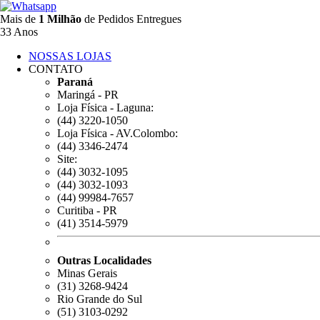
Mais de
1 Milhão
de Pedidos Entregues
33 Anos
NOSSAS LOJAS
CONTATO
Paraná
Maringá - PR
Loja Física - Laguna:
(44) 3220-1050
Loja Física - AV.Colombo:
(44) 3346-2474
Site:
(44) 3032-1095
(44) 3032-1093
(44) 99984-7657
Curitiba - PR
(41) 3514-5979
Outras Localidades
Minas Gerais
(31) 3268-9424
Rio Grande do Sul
(51) 3103-0292