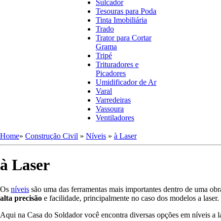
Sulcador
Tesouras para Poda
Tinta Imobiliária
Trado
Trator para Cortar
Grama
Tripé
Trituradores e
Picadores
Umidificador de Ar
Varal
Varredeiras
Vassoura
Ventiladores
Home
»
Construção Civil
»
Níveis
»
à Laser
à Laser
Os
níveis
são uma das ferramentas mais importantes dentro de uma obra 
alta precisão
e facilidade, principalmente no caso dos modelos a laser.
Aqui na Casa do Soldador você encontra diversas opções em níveis a la