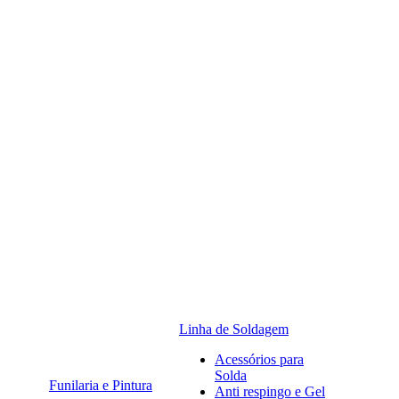
Linha de Soldagem
Acessórios para
Solda
Funilaria e Pintura
Anti respingo e Gel