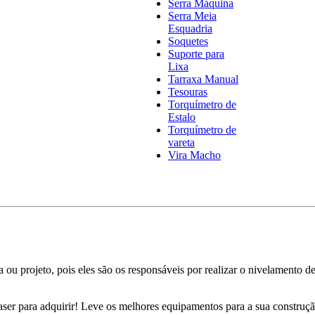
Serra Máquina
Serra Meia
Esquadria
Soquetes
Suporte para
Lixa
Tarraxa Manual
Tesouras
Torquímetro de
Estalo
Torquímetro de
vareta
Vira Macho
ou projeto, pois eles são os responsáveis por realizar o nivelamento 
ser para adquirir! Leve os melhores equipamentos para a sua construçã