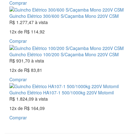
Comprar
Guincho Elétrico 300/600 S/Caçamba Mono 220V CSM
R$ 1.277,47
à vista
12x
de
R$ 114,92
Comprar
Guincho Elétrico 100/200 S/Caçamba Mono 220V CSM
R$ 931,70
à vista
12x
de
R$ 83,81
Comprar
Guincho Elétrico HA107-1 500/1000kg 220V Motomil
R$ 1.824,09
à vista
12x
de
R$ 164,09
Comprar