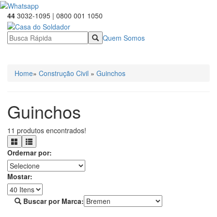
44
3032-1095 | 0800 001 1050
Quem Somos
☰ Categorias
Home
»
Construção Civil
»
Guinchos
Guinchos
11 produtos encontrados!
Ordernar por:
Mostar:
Buscar por Marca: