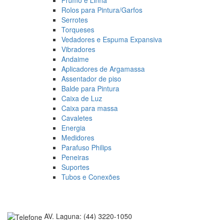
Rolos para Pintura/Garfos
Serrotes
Torqueses
Vedadores e Espuma Expansiva
Vibradores
Andaime
Aplicadores de Argamassa
Assentador de piso
Balde para Pintura
Caixa de Luz
Caixa para massa
Cavaletes
Energia
Medidores
Parafuso Philips
Peneiras
Suportes
Tubos e Conexões
AV. Laguna: (44) 3220-1050