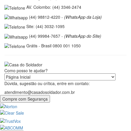
AV. Colombo: (44) 3346-2474
(WhatsApp da Loja)
(44) 98812-4220 -
Site: (44) 3032-1095
(WhatsApp do Site)
(44) 99984-7657 -
Grátis - Brasil 0800 001 1050
Como posso te ajudar?
Dúvida, sugestão ou crítica, entre em contato:
atendimento@casadosoldador.com.br
Compre com Segurança