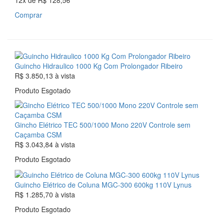
12x
de
R$ 128,56
Comprar
Guincho Hidraulico 1000 Kg Com Prolongador Ribeiro
R$ 3.850,13
à vista
Produto Esgotado
Gincho Elétrico TEC 500/1000 Mono 220V Controle sem
Caçamba CSM
R$ 3.043,84
à vista
Produto Esgotado
Guincho Elétrico de Coluna MGC-300 600kg 110V Lynus
R$ 1.285,70
à vista
Produto Esgotado