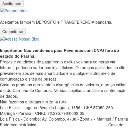
Aceitamos
Aceitamos também DEPÓSITO e TRANSFERÊNCIA bancária.
Conecte-se
Importante: Não vendemos para Revendas com CNPJ fora do
estado do Paraná.
Preços e condições de pagamento exclusivos para compras via
internet, podendo variar nas lojas físicas. Os preços aplicados no site
prevalecem aos demais anunciados em qualquer outro meio de
comunicação e sites de buscas.
Caso os produtos apresentem divergências de valores, o preço válido
é o do Carrinho de Compras. Vendas sujeitas a análise e confirmação
de dados.
Não fazemos entregas em zona rural.
Loja Física - Laguna: Avenida Laguna, 1656 - CEP 87050-260 -
Maringá / Paraná - CNPJ: 72.295.793/0002-05
Loja Física - Colombo: Av. Colombo, 4738 - Zona 7 - Maringá / Paraná
Endereço eletrônico:
casadosoldador.com.br/atendimento
- Casa do