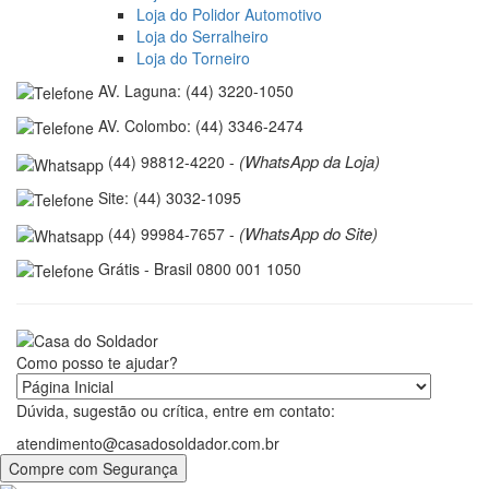
Loja do Polidor Automotivo
Loja do Serralheiro
Loja do Torneiro
AV. Laguna: (44) 3220-1050
AV. Colombo: (44) 3346-2474
(WhatsApp da Loja)
(44) 98812-4220 -
Site: (44) 3032-1095
(WhatsApp do Site)
(44) 99984-7657 -
Grátis - Brasil 0800 001 1050
Como posso te ajudar?
Dúvida, sugestão ou crítica, entre em contato:
atendimento@casadosoldador.com.br
Compre com Segurança