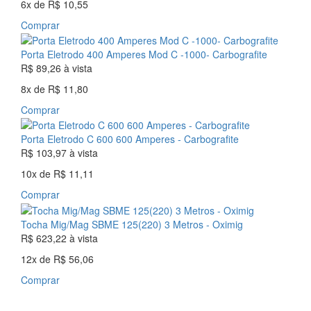
6x
de
R$ 10,55
Comprar
Porta Eletrodo 400 Amperes Mod C -1000- Carbografite
R$ 89,26
à vista
8x
de
R$ 11,80
Comprar
Porta Eletrodo C 600 600 Amperes - Carbografite
R$ 103,97
à vista
10x
de
R$ 11,11
Comprar
Tocha Mig/Mag SBME 125(220) 3 Metros - Oximig
R$ 623,22
à vista
12x
de
R$ 56,06
Comprar