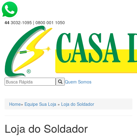
44
3032-1095 | 0800 001 1050
Quem Somos
☰ Categorias
Home
»
Equipe Sua Loja
»
Loja do Soldador
Loja do Soldador