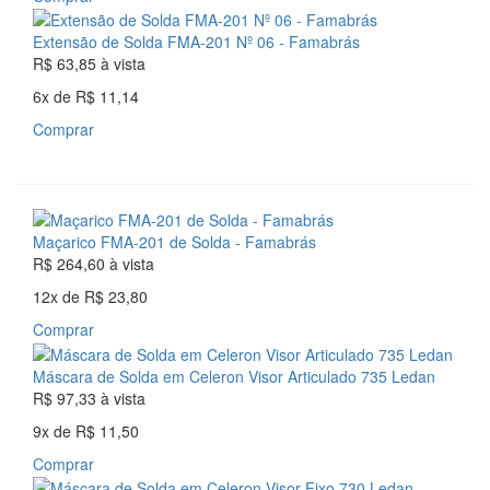
Extensão de Solda FMA-201 Nº 06 - Famabrás
R$ 63,85
à vista
6x
de
R$ 11,14
Comprar
Maçarico FMA-201 de Solda - Famabrás
R$ 264,60
à vista
12x
de
R$ 23,80
Comprar
Máscara de Solda em Celeron Visor Articulado 735 Ledan
R$ 97,33
à vista
9x
de
R$ 11,50
Comprar