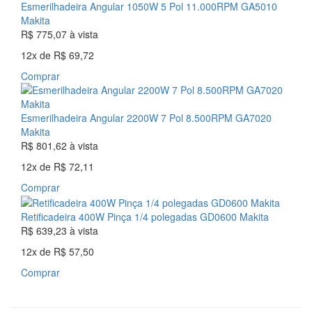
Esmerilhadeira Angular 1050W 5 Pol 11.000RPM GA5010
Makita
R$ 775,07
à vista
12x
de
R$ 69,72
Comprar
Esmerilhadeira Angular 2200W 7 Pol 8.500RPM GA7020
Makita
R$ 801,62
à vista
12x
de
R$ 72,11
Comprar
Retificadeira 400W Pinça 1/4 polegadas GD0600 Makita
R$ 639,23
à vista
12x
de
R$ 57,50
Comprar