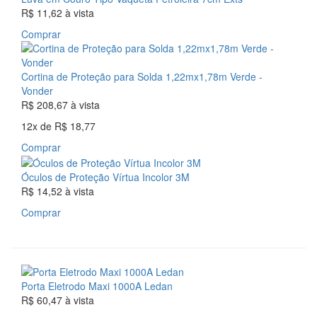
R$ 11,62
à vista
Comprar
Cortina de Proteção para Solda 1,22mx1,78m Verde -
Vonder
R$ 208,67
à vista
12x
de
R$ 18,77
Comprar
Óculos de Proteção Vírtua Incolor 3M
R$ 14,52
à vista
Comprar
Porta Eletrodo Maxi 1000A Ledan
R$ 60,47
à vista