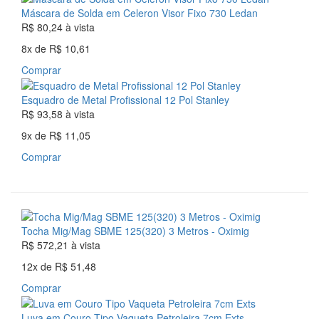
Máscara de Solda em Celeron Visor Fixo 730 Ledan
R$ 80,24
à vista
8x
de
R$ 10,61
Comprar
Esquadro de Metal Profissional 12 Pol Stanley
R$ 93,58
à vista
9x
de
R$ 11,05
Comprar
Tocha Mig/Mag SBME 125(320) 3 Metros - Oximig
R$ 572,21
à vista
12x
de
R$ 51,48
Comprar
Luva em Couro Tipo Vaqueta Petroleira 7cm Exts