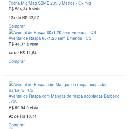
Tocha Mig/Mag SBME 235 3 Metros - Oximig
R$ 584,34
à vista
12x
de
R$ 52,57
Comprar
Avental de Raspa 60x1,20 sem Emenda - CS
R$ 44,97
à vista
4x
de
R$ 11,64
Comprar
Avental de Raspa com Mangas de raspa acopladas Barbeiro
- CS
R$ 90,94
à vista
9x
de
R$ 10,74
Comprar