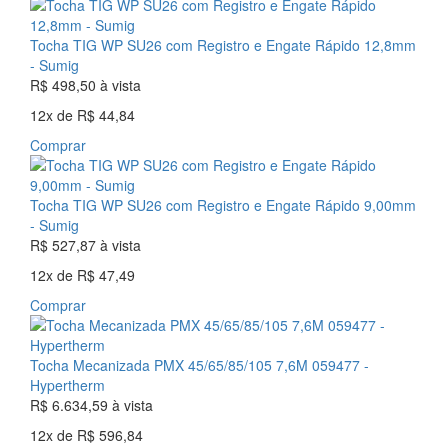
Tocha TIG WP SU26 com Registro e Engate Rápido 12,8mm
- Sumig
R$ 498,50
à vista
12x
de
R$ 44,84
Comprar
Tocha TIG WP SU26 com Registro e Engate Rápido 9,00mm
- Sumig
R$ 527,87
à vista
12x
de
R$ 47,49
Comprar
Tocha Mecanizada PMX 45/65/85/105 7,6M 059477 -
Hypertherm
R$ 6.634,59
à vista
12x
de
R$ 596,84