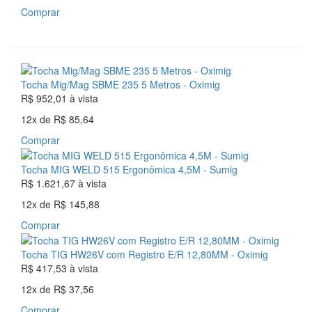
Comprar
Tocha Mig/Mag SBME 235 5 Metros - Oximig
R$ 952,01
à vista
12x
de
R$ 85,64
Comprar
Tocha MIG WELD 515 Ergonômica 4,5M - Sumig
R$ 1.621,67
à vista
12x
de
R$ 145,88
Comprar
Tocha TIG HW26V com Registro E/R 12,80MM - Oximig
R$ 417,53
à vista
12x
de
R$ 37,56
Comprar