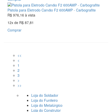
Pistola para Eletrodo Carvão F2 600AMP - Carbografite
R$ 976,16
à vista
12x
de
R$ 87,81
Comprar
<<
<
1
2
3
>
>>
Loja do Soldador
Loja do Funileiro
Loja do Metalúrgico
Loja do Construtor