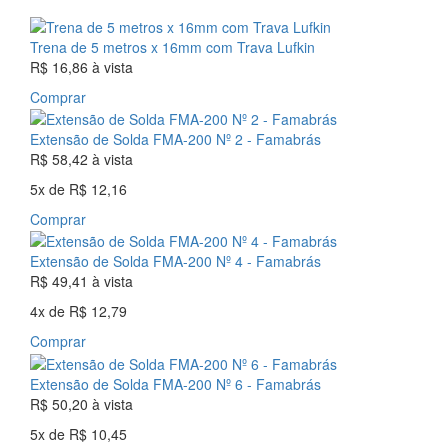
Trena de 5 metros x 16mm com Trava Lufkin
R$ 16,86
à vista
Comprar
Extensão de Solda FMA-200 Nº 2 - Famabrás
R$ 58,42
à vista
5x
de
R$ 12,16
Comprar
Extensão de Solda FMA-200 Nº 4 - Famabrás
R$ 49,41
à vista
4x
de
R$ 12,79
Comprar
Extensão de Solda FMA-200 Nº 6 - Famabrás
R$ 50,20
à vista
5x
de
R$ 10,45