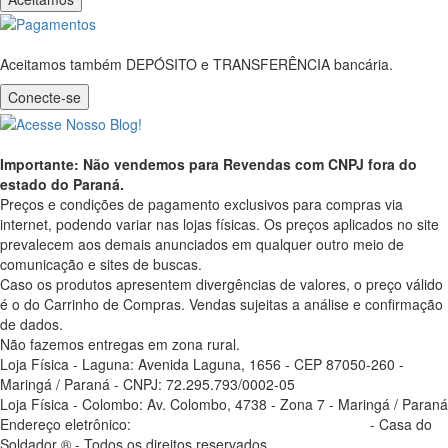
Aceitamos também DEPÓSITO e TRANSFERÊNCIA bancária.
Conecte-se
Importante: Não vendemos para Revendas com CNPJ fora do
estado do Paraná.
Preços e condições de pagamento exclusivos para compras via
internet, podendo variar nas lojas físicas. Os preços aplicados no site
prevalecem aos demais anunciados em qualquer outro meio de
comunicação e sites de buscas.
Caso os produtos apresentem divergências de valores, o preço válido
é o do Carrinho de Compras. Vendas sujeitas a análise e confirmação
de dados.
Não fazemos entregas em zona rural.
Loja Física - Laguna: Avenida Laguna, 1656 - CEP 87050-260 -
Maringá / Paraná - CNPJ: 72.295.793/0002-05
Loja Física - Colombo: Av. Colombo, 4738 - Zona 7 - Maringá / Paraná
Endereço eletrônico:
casadosoldador.com.br/atendimento
- Casa do
Soldador ® - Todos os direitos reservados.