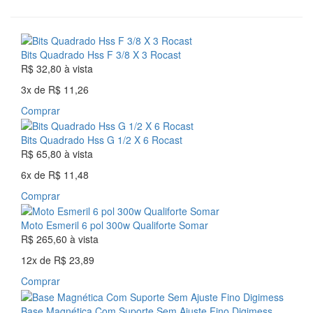
Bits Quadrado Hss F 3/8 X 3 Rocast
R$ 32,80
à vista
3x
de
R$ 11,26
Comprar
Bits Quadrado Hss G 1/2 X 6 Rocast
R$ 65,80
à vista
6x
de
R$ 11,48
Comprar
Moto Esmeril 6 pol 300w Qualiforte Somar
R$ 265,60
à vista
12x
de
R$ 23,89
Comprar
Base Magnética Com Suporte Sem Ajuste Fino Digimess