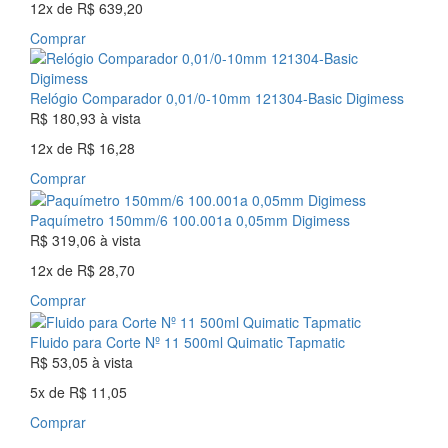
12x
de
R$ 639,20
Comprar
Relógio Comparador 0,01/0-10mm 121304-Basic Digimess
R$ 180,93
à vista
12x
de
R$ 16,28
Comprar
Paquímetro 150mm/6 100.001a 0,05mm Digimess
R$ 319,06
à vista
12x
de
R$ 28,70
Comprar
Fluido para Corte Nº 11 500ml Quimatic Tapmatic
R$ 53,05
à vista
5x
de
R$ 11,05
Comprar