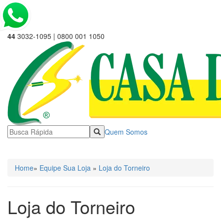
44
3032-1095 | 0800 001 1050
Quem Somos
☰ Categorias
Home
»
Equipe Sua Loja
»
Loja do Torneiro
Loja do Torneiro