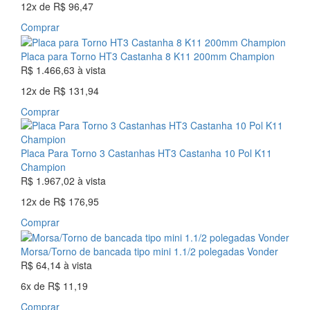
12x
de
R$ 96,47
Comprar
Placa para Torno HT3 Castanha 8 K11 200mm Champion
R$ 1.466,63
à vista
12x
de
R$ 131,94
Comprar
Placa Para Torno 3 Castanhas HT3 Castanha 10 Pol K11
Champion
R$ 1.967,02
à vista
12x
de
R$ 176,95
Comprar
Morsa/Torno de bancada tipo mini 1.1/2 polegadas Vonder
R$ 64,14
à vista
6x
de
R$ 11,19
Comprar