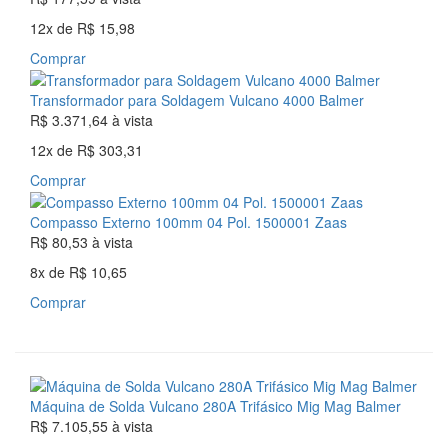
12x
de
R$ 15,98
Comprar
Transformador para Soldagem Vulcano 4000 Balmer
R$ 3.371,64
à vista
12x
de
R$ 303,31
Comprar
Compasso Externo 100mm 04 Pol. 1500001 Zaas
R$ 80,53
à vista
8x
de
R$ 10,65
Comprar
Máquina de Solda Vulcano 280A Trifásico Mig Mag Balmer
R$ 7.105,55
à vista