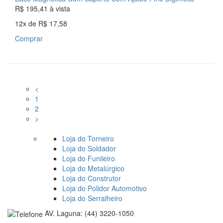
R$ 195,41
à vista
12x
de
R$ 17,58
Comprar
<
1
2
>
Loja do Torneiro
Loja do Soldador
Loja do Funileiro
Loja do Metalúrgico
Loja do Construtor
Loja do Polidor Automotivo
Loja do Serralheiro
AV. Laguna: (44) 3220-1050