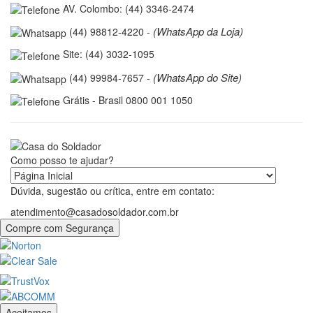
AV. Colombo: (44) 3346-2474
(WhatsApp da Loja)
(44) 98812-4220 -
Site: (44) 3032-1095
(WhatsApp do Site)
(44) 99984-7657 -
Grátis - Brasil 0800 001 1050
Como posso te ajudar?
Dúvida, sugestão ou crítica, entre em contato:
atendimento@casadosoldador.com.br
Compre com Segurança
Aceitamos