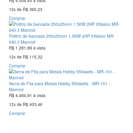
R$ 4.004,45
à vista
12x
de
R$ 360,23
Comprar
Politriz de bancada 250x25mm 1.5KW 2HP trifásico MR-
040.3 Manrod
R$ 1.281,89
à vista
12x
de
R$ 115,32
Comprar
Serra de Fita para Metais Hobby 550watts - MR-101 -
Manrod
R$ 4.484,91
à vista
12x
de
R$ 403,46
Comprar