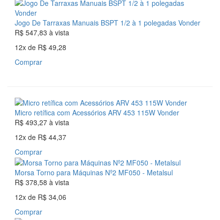
Jogo De Tarraxas Manuais BSPT 1/2 à 1 polegadas Vonder
R$ 547,83
à vista
12x
de
R$ 49,28
Comprar
Micro retífica com Acessórios ARV 453 115W Vonder
R$ 493,27
à vista
12x
de
R$ 44,37
Comprar
Morsa Torno para Máquinas Nº2 MF050 - Metalsul
R$ 378,58
à vista
12x
de
R$ 34,06
Comprar