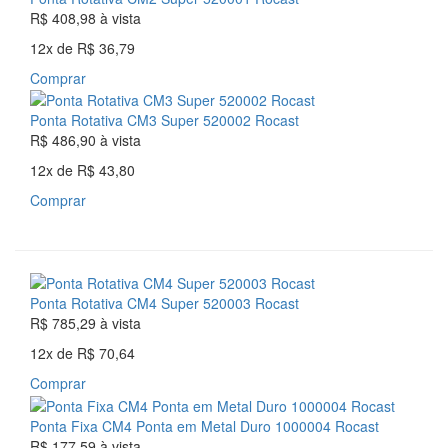
R$ 408,98
à vista
12x
de
R$ 36,79
Comprar
Ponta Rotativa CM3 Super 520002 Rocast
R$ 486,90
à vista
12x
de
R$ 43,80
Comprar
Ponta Rotativa CM4 Super 520003 Rocast
R$ 785,29
à vista
12x
de
R$ 70,64
Comprar
Ponta Fixa CM4 Ponta em Metal Duro 1000004 Rocast
R$ 177,59
à vista