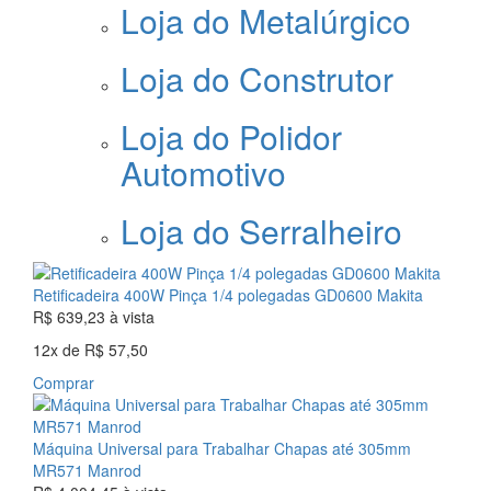
Loja do Metalúrgico
Loja do Construtor
Loja do Polidor
Automotivo
Loja do Serralheiro
Retificadeira 400W Pinça 1/4 polegadas GD0600 Makita
R$ 639,23
à vista
12x
de
R$ 57,50
Comprar
Máquina Universal para Trabalhar Chapas até 305mm
MR571 Manrod